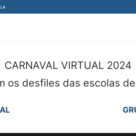
ELA
CARNAVAL VIRTUAL 2024
 os desfiles das escolas de
IAL
GR