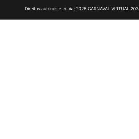
Direitos autorais e cópia; 2026 CARNAVAL VIRTUAL 2024