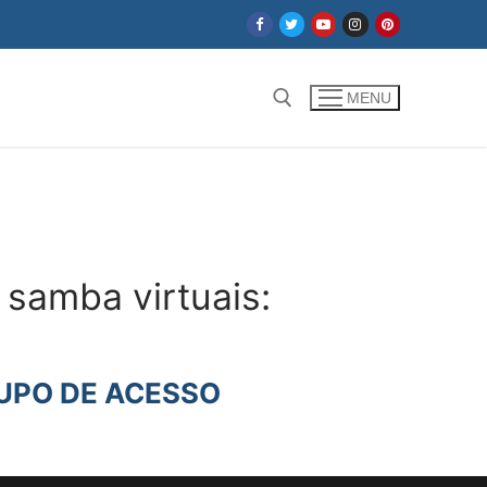
MENU
Pesquisar por:
 samba virtuais:
UPO DE ACESSO