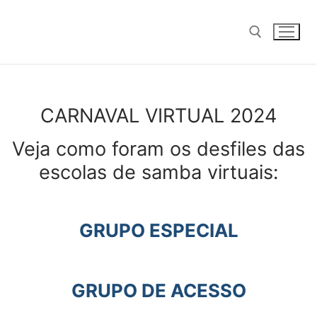
Pular
para
o
conteúdo
Pesquisar por:
CARNAVAL VIRTUAL 2024
Veja como foram os desfiles das
escolas de samba virtuais:
GRUPO ESPECIAL
GRUPO DE ACESSO